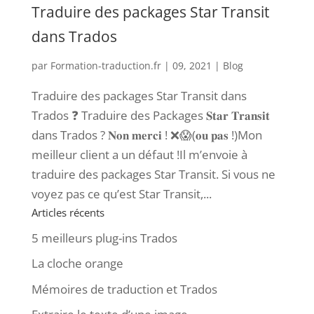
Traduire des packages Star Transit
dans Trados
par
Formation-traduction.fr
|
09, 2021
|
Blog
Traduire des packages Star Transit dans
Trados ❓ Traduire des Packages 𝐒𝐭𝐚𝐫 𝐓𝐫𝐚𝐧𝐬𝐢𝐭
dans Trados ? 𝐍𝐨𝐧 𝐦𝐞𝐫𝐜𝐢 ! ❌😱(𝐨𝐮 𝐩𝐚𝐬 !)Mon
meilleur client a un défaut !Il m’envoie à
traduire des packages Star Transit. Si vous ne
voyez pas ce qu’est Star Transit,...
Articles récents
5 meilleurs plug-ins Trados
La cloche orange
Mémoires de traduction et Trados