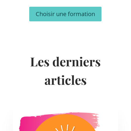
Choisir une formation
Les derniers
articles