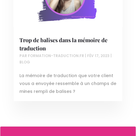
Trop de balises dans la mémoire de
traduction
PAR
FORMATION-TRADUCTION.FR
|
FÉV 17, 2023
|
BLOG
La mémoire de traduction que votre client
vous a envoyée ressemble à un champs de
mines rempli de balises ?