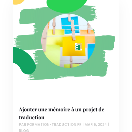
Ajouter une mémoire à un projet de
traduction
PAR
FORMATION-TRADUCTION.FR
|
MAR 5, 2024
|
BLOG