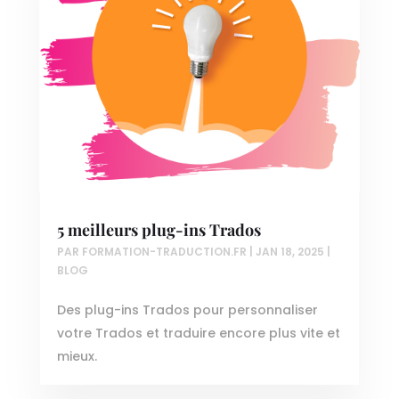
5 meilleurs plug-ins Trados
PAR
FORMATION-TRADUCTION.FR
|
JAN 18, 2025
|
BLOG
Des plug-ins Trados pour personnaliser
votre Trados et traduire encore plus vite et
mieux.