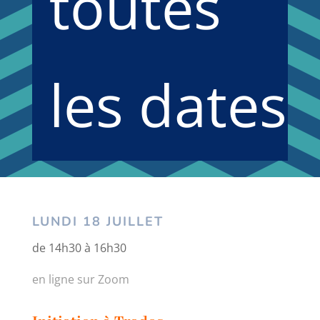
toutes
les dates
LUNDI 18 JUILLET
de 14h30 à 16h30
en ligne sur Zoom