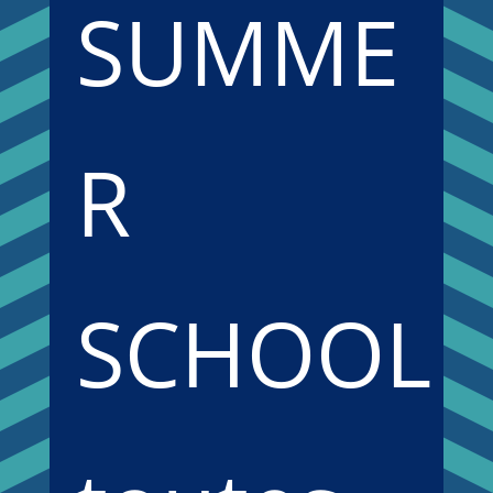
SUMME
R
SCHOOL