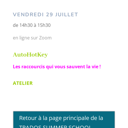
VENDREDI 29 JUILLET
de 14h30 à 15h30
en ligne sur Zoom
AutoHotKey
Les raccourcis qui vous sauvent la vie !
ATELIER
Retour à la page principale de la
TRADOS SUMMER SCHOOL